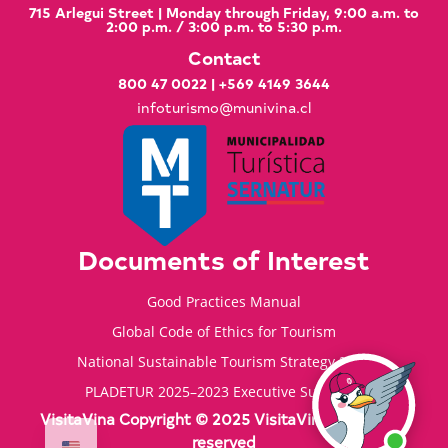
715 Arlegui Street | Monday through Friday, 9:00 a.m. to
2:00 p.m. / 3:00 p.m. to 5:30 p.m.
Contact
800 47 0022
|
+569 4149 3644
infoturismo@munivina.cl
Documents of Interest
Good Practices Manual
Global Code of Ethics for Tourism
National Sustainable Tourism Strategy 2035
PLADETUR 2025–2023 Executive Summary
VisitaVina Copyright © 2025 VisitaVina - All rights
reserved