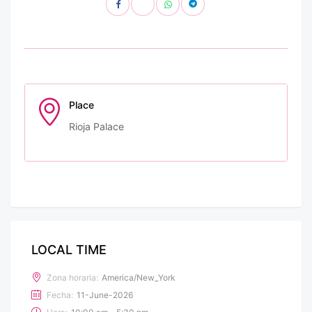
Place
Rioja Palace
LOCAL TIME
Zona horaria:
America/New_York
Fecha:
11-June-2026