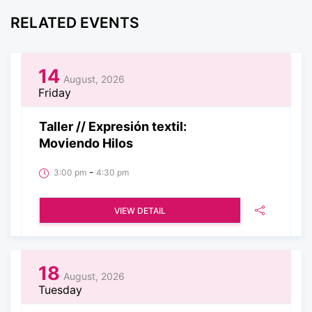
RELATED EVENTS
14
August, 2026
Friday
Taller // Expresión textil:
Moviendo Hilos
-
3:00 pm
4:30 pm
VIEW DETAIL
18
August, 2026
Tuesday