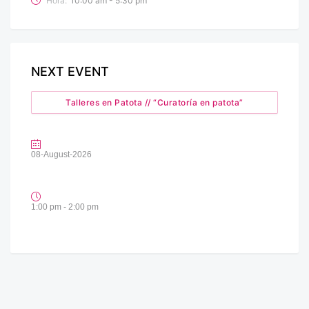
Hora:
10:00 am - 5:30 pm
NEXT EVENT
Talleres en Patota // “Curatoría en patota”
08-August-2026
1:00 pm - 2:00 pm