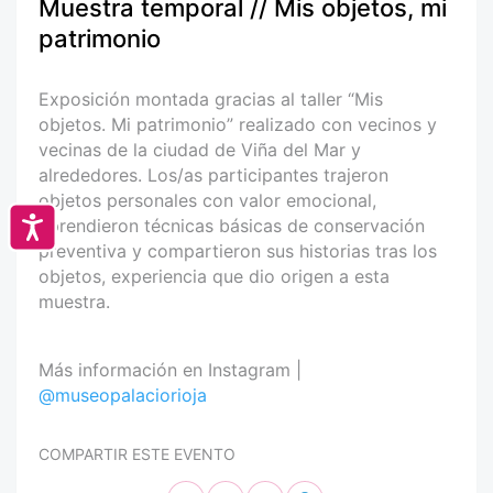
Muestra temporal // Mis objetos, mi
patrimonio
Exposición montada gracias al taller “Mis
objetos. Mi patrimonio” realizado con vecinos y
vecinas de la ciudad de Viña del Mar y
alrededores. Los/as participantes trajeron
objetos personales con valor emocional,
Accesibilidad
aprendieron técnicas básicas de conservación
preventiva y compartieron sus historias tras los
objetos, experiencia que dio origen a esta
muestra.
Más información en Instagram |
@museopalaciorioja
COMPARTIR ESTE EVENTO