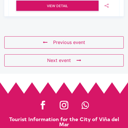
VIEW DETAIL
Previous event
Next event
Tourist Information for the City of Viña del
Mar