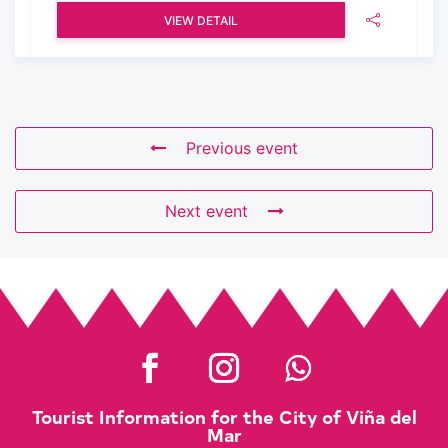
VIEW DETAIL
Previous event
Next event
Tourist Information for the City of Viña del
Mar