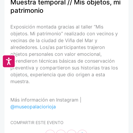
Muestra temporal // Mis objetos, mi
patrimonio
Exposición montada gracias al taller “Mis
objetos. Mi patrimonio” realizado con vecinos y
vecinas de la ciudad de Viña del Mar y
alrededores. Los/as participantes trajeron
objetos personales con valor emocional,
Accesibilidad
aprendieron técnicas básicas de conservación
preventiva y compartieron sus historias tras los
objetos, experiencia que dio origen a esta
muestra.
Más información en Instagram |
@museopalaciorioja
COMPARTIR ESTE EVENTO