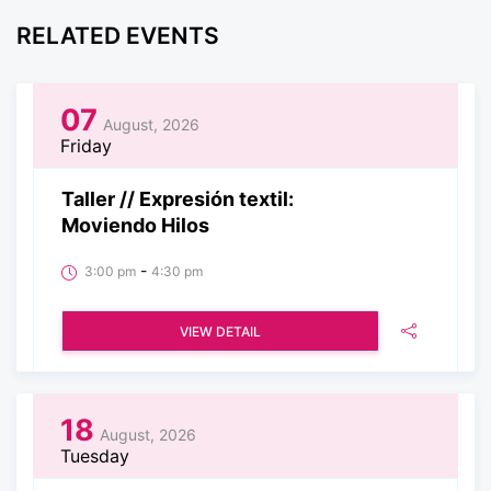
RELATED EVENTS
07
August, 2026
Friday
Taller // Expresión textil:
Moviendo Hilos
-
3:00 pm
4:30 pm
VIEW DETAIL
18
August, 2026
Tuesday