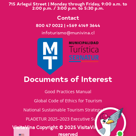
715 Arlegui Street | Monday through Friday, 9:00 a.m. to
2:00 p.m. / 3:00 p.m. to 5:30 p.m.
Contact
800 47 0022
|
+569 4149 3644
infoturismo@munivina.cl
Documents of Interest
Good Practices Manual
Global Code of Ethics for Tourism
National Sustainable Tourism Strategy 2035
PLADETUR 2025–2023 Executive Summary
VisitaVina Copyright © 2025 VisitaVina - All rights
reserved