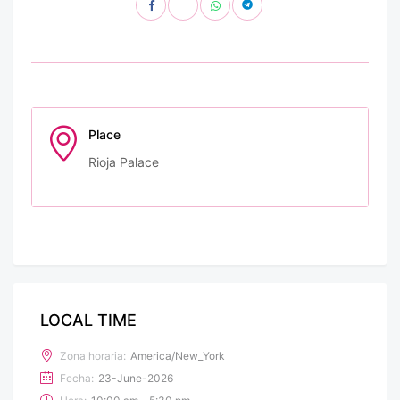
Place
Rioja Palace
LOCAL TIME
Zona horaria:
America/New_York
Fecha:
23-June-2026