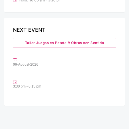
Hora:
10:00 am - 5:30 pm
NEXT EVENT
Taller Juegos en Patota // Obras con Sentido
06-August-2026
3:30 pm - 6:15 pm