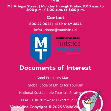
715 Arlegui Street | Monday through Friday, 9:00 a.m. to
2:00 p.m. / 3:00 p.m. to 5:30 p.m.
Contact
800 47 0022
|
+569 4149 3644
infoturismo@munivina.cl
Documents of Interest
Good Practices Manual
Global Code of Ethics for Tourism
National Sustainable Tourism Strategy 2035
PLADETUR 2025–2023 Executive Summary
VisitaVina Copyright © 2025 VisitaVina - All rights