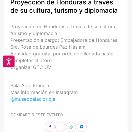
Proyección de Honduras a través
de su cultura, turismo y diplomacia
Proyección de Honduras a través de su cultura,
turismo y diplomacia
Presentación a cargo: Embajadora de Honduras
Sra. Rosa de Lourdes Paz Haslam
Actividad gratuita, por orden de llegada hasta
completar el aforo
Accesibilidad
Organiza: GTC UV
Sala Aldo Francia
Más información en Instagram |
@museopalaciorioja
COMPARTIR ESTE EVENTO