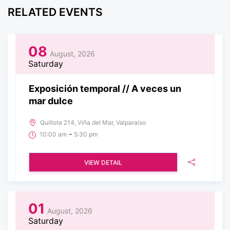
RELATED EVENTS
08
August, 2026
Saturday
Exposición temporal // A veces un
mar dulce
Quillota 214, Viña del Mar, Valparaíso
-
10:00 am
5:30 pm
VIEW DETAIL
01
August, 2026
Saturday