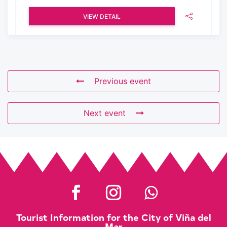
VIEW DETAIL
Previous event
Next event
Tourist Information for the City of Viña del
Mar