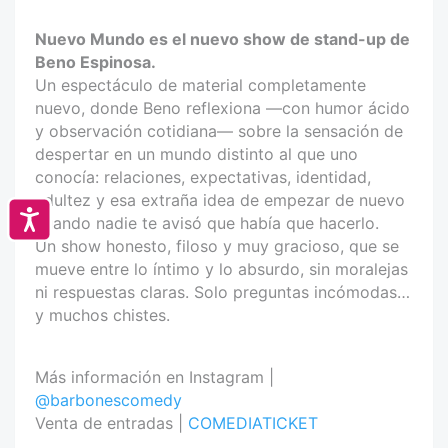
Nuevo Mundo es el nuevo show de stand-up de
Beno Espinosa.
Un espectáculo de material completamente
nuevo, donde Beno reflexiona —con humor ácido
y observación cotidiana— sobre la sensación de
despertar en un mundo distinto al que uno
conocía: relaciones, expectativas, identidad,
adultez y esa extraña idea de empezar de nuevo
Accesibilidad
cuando nadie te avisó que había que hacerlo.
Un show honesto, filoso y muy gracioso, que se
mueve entre lo íntimo y lo absurdo, sin moralejas
ni respuestas claras. Solo preguntas incómodas…
y muchos chistes.
Más información en Instagram |
@barbonescomedy
Venta de entradas |
COMEDIATICKET