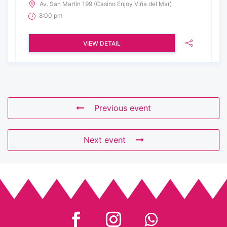
Av. San Martín 199 (Casino Enjoy Viña del Mar)
8:00 pm
VIEW DETAIL
Previous event
Next event