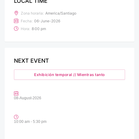
LOCAL TIME
Zona horaria:
America/Santiago
Fecha:
06-June-2026
Hora:
8:00 pm
NEXT EVENT
Exhibición temporal // Mientras tanto
08-August-2026
10:00 am - 5:30 pm