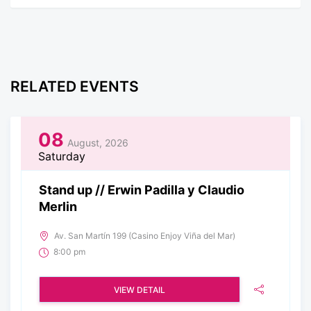
RELATED EVENTS
08
August, 2026
Saturday
Stand up // Erwin Padilla y Claudio
Merlin
Av. San Martín 199 (Casino Enjoy Viña del Mar)
8:00 pm
VIEW DETAIL