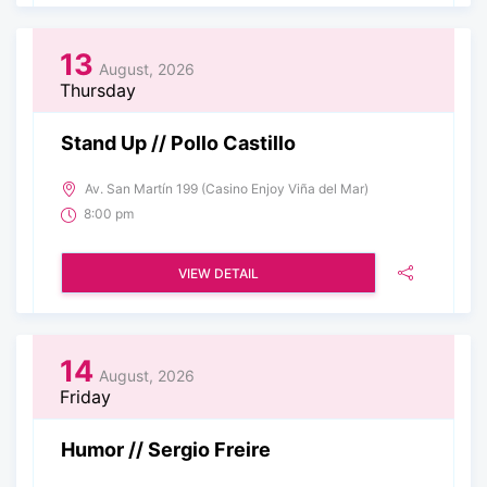
13
August, 2026
Thursday
Stand Up // Pollo Castillo
Av. San Martín 199 (Casino Enjoy Viña del Mar)
8:00 pm
VIEW DETAIL
14
August, 2026
Friday
Humor // Sergio Freire