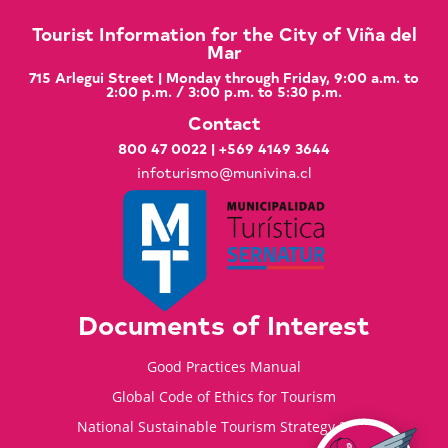
Tourist Information for the City of Viña del
Mar
715 Arlegui Street | Monday through Friday, 9:00 a.m. to
2:00 p.m. / 3:00 p.m. to 5:30 p.m.
Contact
800 47 0022
|
+569 4149 3644
infoturismo@munivina.cl
Documents of Interest
Good Practices Manual
Global Code of Ethics for Tourism
National Sustainable Tourism Strategy 2035