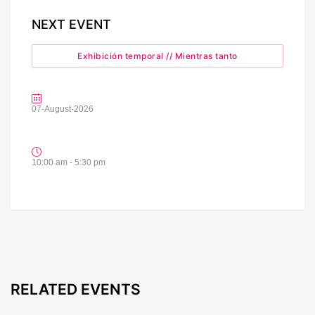
NEXT EVENT
Exhibición temporal // Mientras tanto
07-August-2026
10:00 am - 5:30 pm
RELATED EVENTS