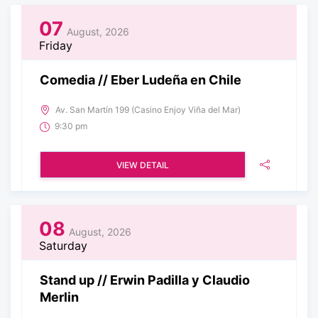
07
August, 2026
Friday
Comedia // Eber Ludeña en Chile
Av. San Martín 199 (Casino Enjoy Viña del Mar)
9:30 pm
VIEW DETAIL
08
August, 2026
Saturday
Stand up // Erwin Padilla y Claudio
Merlin