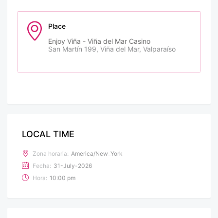
Place
Enjoy Viña - Viña del Mar Casino
San Martín 199, Viña del Mar, Valparaíso
LOCAL TIME
Zona horaria:
America/New_York
Fecha:
31-July-2026
Hora:
10:00 pm