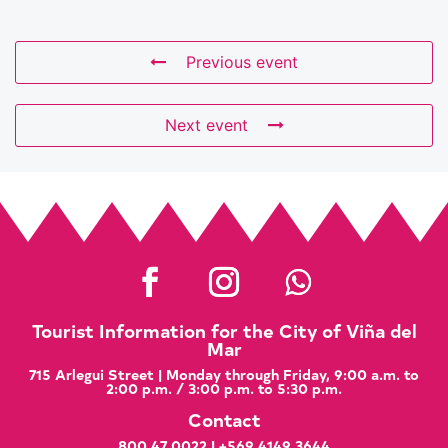
Previous event
Next event
Tourist Information for the City of Viña del
Mar
715 Arlegui Street | Monday through Friday, 9:00 a.m. to
2:00 p.m. / 3:00 p.m. to 5:30 p.m.
Contact
800 47 0022
|
+569 4149 3644