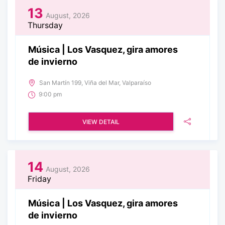
13
August, 2026
Thursday
Música | Los Vasquez, gira amores
de invierno
San Martín 199, Viña del Mar, Valparaíso
9:00 pm
VIEW DETAIL
14
August, 2026
Friday
Música | Los Vasquez, gira amores
de invierno