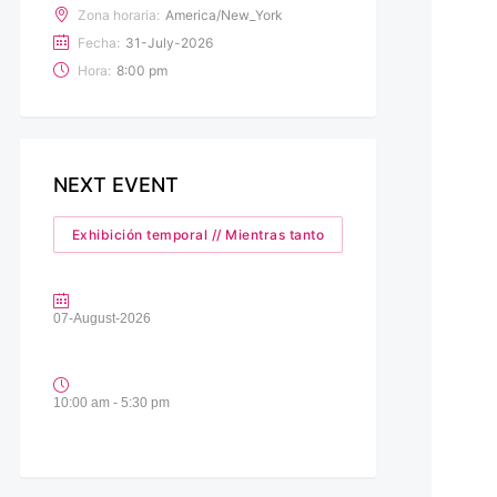
Zona horaria:
America/New_York
Fecha:
31-July-2026
Hora:
8:00 pm
NEXT EVENT
Exhibición temporal // Mientras tanto
07-August-2026
10:00 am - 5:30 pm