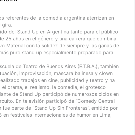
os referentes de la comedia argentina aterrizan en
 gira.
tido del Stand Up en Argentina tanto para el público
e 25 años en el género y una carrera que combina
vo Material con la solidez de siempre y las ganas de
 más puro stand up especialmente preparado para
scuela de Teatro de Buenos Aires (E.T.B.A.), también
actuación, improvisación, máscara balinesa y clown
ealizado trabajos en cine, publicidad y teatro y ha
 el drama, el realismo, la comedia, el grotesco
iante de Stand Up participó de numerosos ciclos en
circuito. En televisión participó de “Comedy Central
n fue parte de “Stand Up Sin Fronteras”, emitido por
ó en festivales internacionales de humor en Lima,