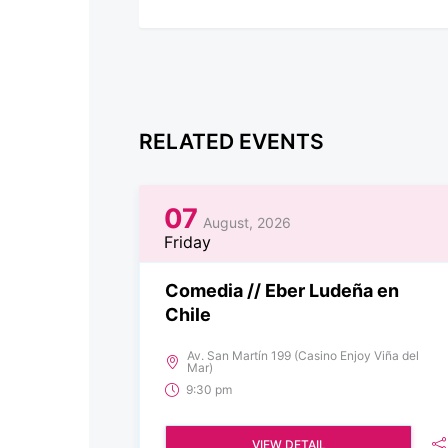
RELATED EVENTS
07
August, 2026
Friday
Comedia // Eber Ludeña en
Chile
Av. San Martín 199 (Casino Enjoy Viña del
Mar)
9:30 pm
VIEW DETAIL