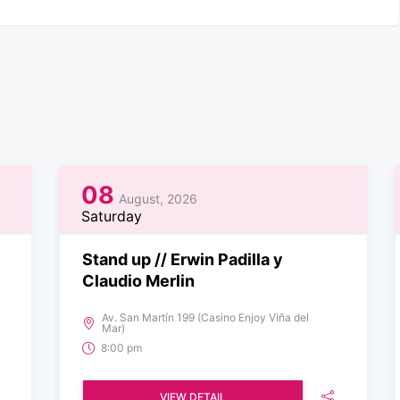
08
August, 2026
Saturday
Stand up // Erwin Padilla y
Claudio Merlin
Av. San Martín 199 (Casino Enjoy Viña del
Mar)
8:00 pm
VIEW DETAIL