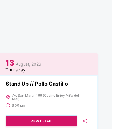
13
August, 2026
Thursday
Stand Up // Pollo Castillo
Av. San Martín 199 (Casino Enjoy Viña del
Mar)
8:00 pm
VIEW DETAIL