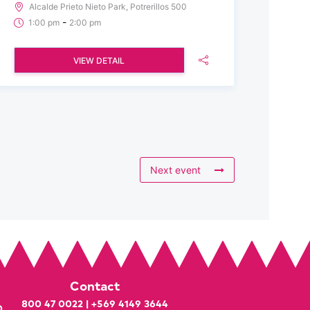
Alcalde Prieto Nieto Park, Potrerillos 500
-
1:00 pm
2:00 pm
VIEW DETAIL
Next event
Contact
800 47 0022
|
+569 4149 3644
0