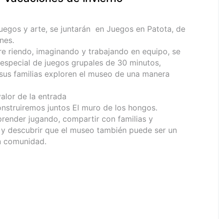
juegos y arte, se juntarán en Juegos en Patota, de
nes.
re riendo, imaginando y trabajando en equipo, se
special de juegos grupales de 30 minutos,
 sus familias exploren el museo de una manera
valor de la entrada
onstruiremos juntos El muro de los hongos.
prender jugando, compartir con familias y
 y descubrir que el museo también puede ser un
en comunidad.