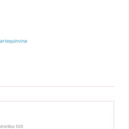
artequinvina
trerillos 500