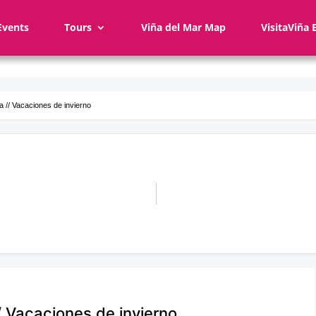
Events
Tours
Viña del Mar Map
VisitaViña 
ta // Vacaciones de invierno
// Vacaciones de invierno