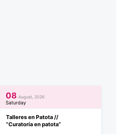
08
August, 2026
Saturday
Talleres en Patota //
“Curatoría en patota”