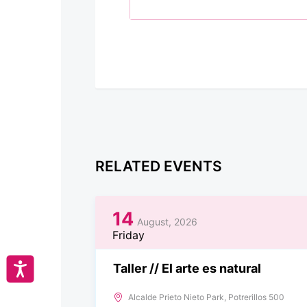
RELATED EVENTS
14
August, 2026
Friday
Accesibilidad
Taller // El arte es natural
Alcalde Prieto Nieto Park, Potrerillos 500