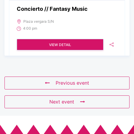
Concierto // Fantasy Music
Plaza vergara S/N
4:00 pm
VIEW DETAIL
Previous event
Next event