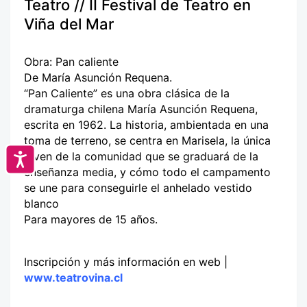
Teatro // II Festival de Teatro en
Viña del Mar
Obra: Pan caliente
De María Asunción Requena.
“Pan Caliente” es una obra clásica de la
dramaturga chilena María Asunción Requena,
escrita en 1962. La historia, ambientada en una
toma de terreno, se centra en Marisela, la única
joven de la comunidad que se graduará de la
Accesibilidad
enseñanza media, y cómo todo el campamento
se une para conseguirle el anhelado vestido
blanco
Para mayores de 15 años.
Inscripción y más información en web |
www.teatrovina.cl