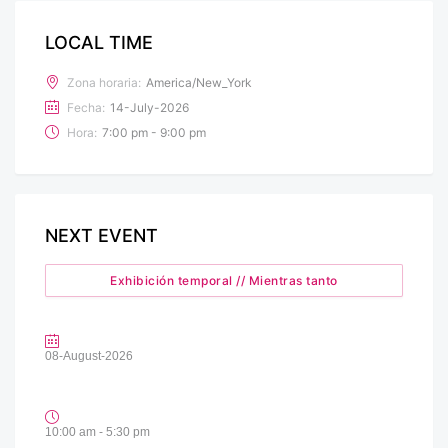
LOCAL TIME
Zona horaria:
America/New_York
Fecha:
14-July-2026
Hora:
7:00 pm - 9:00 pm
NEXT EVENT
Exhibición temporal // Mientras tanto
08-August-2026
10:00 am - 5:30 pm