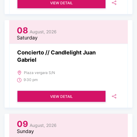
VIEW DETAIL
08
August, 2026
Saturday
Concierto // Candlelight Juan
Gabriel
Plaza vergara S/N
9:30 pm
VIEW DETAIL
09
August, 2026
Sunday