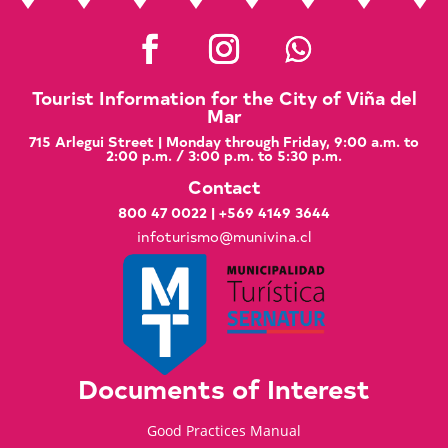
Tourist Information for the City of Viña del
Mar
715 Arlegui Street | Monday through Friday, 9:00 a.m. to
2:00 p.m. / 3:00 p.m. to 5:30 p.m.
Contact
800 47 0022
|
+569 4149 3644
infoturismo@munivina.cl
Documents of Interest
Good Practices Manual