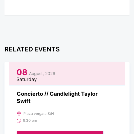
RELATED EVENTS
08
August, 2026
Saturday
Concierto // Candlelight Taylor
Swift
Plaza vergara S/N
9:30 pm