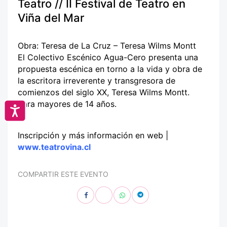
Teatro // II Festival de Teatro en
Viña del Mar
Obra: Teresa de La Cruz – Teresa Wilms Montt
El Colectivo Escénico Agua-Cero presenta una
propuesta escénica en torno a la vida y obra de
la escritora irreverente y transgresora de
comienzos del siglo XX, Teresa Wilms Montt.
Para mayores de 14 años.
Accesibilidad
Inscripción y más información en web |
www.teatrovina.cl
COMPARTIR ESTE EVENTO