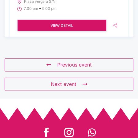
Plaza vergara S/N
-
7:00 pm
9:00 pm
VIEW DETAIL
Previous event
Next event