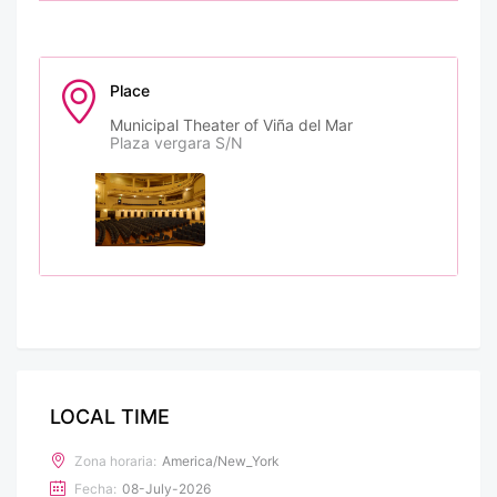
Place
Municipal Theater of Viña del Mar
Plaza vergara S/N
LOCAL TIME
Zona horaria:
America/New_York
Fecha:
08-July-2026