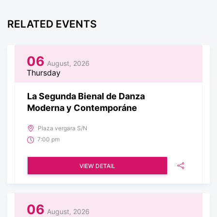
RELATED EVENTS
06
August, 2026
Thursday
La Segunda Bienal de Danza
Moderna y Contemporáne
Plaza vergara S/N
7:00 pm
VIEW DETAIL
06
August, 2026