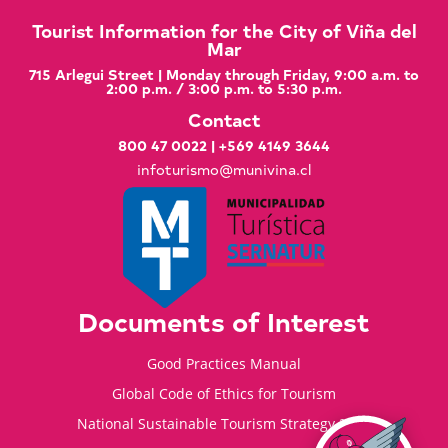
Tourist Information for the City of Viña del
Mar
715 Arlegui Street | Monday through Friday, 9:00 a.m. to
2:00 p.m. / 3:00 p.m. to 5:30 p.m.
Contact
800 47 0022
|
+569 4149 3644
infoturismo@munivina.cl
Documents of Interest
Good Practices Manual
Global Code of Ethics for Tourism
National Sustainable Tourism Strategy 2035