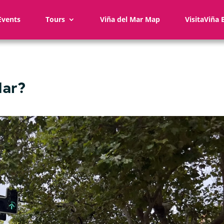
Events
Tours
Viña del Mar Map
VisitaViña 
Mar?