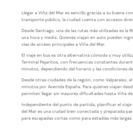
Llegar a Viña del Mar es sencillo gracias a su buena co
transporte público, la ciudad cuenta con accesos direct
Desde Santiago, una de las rutas más utilizadas es la 
una hora y media. Quienes viajan en auto pueden ingre
vías de acceso principales a Viña del Mar.
El viaje en bus es otra alternativa cómoda y muy utiliz
Terminal Pajaritos, con frecuencias constantes durante
minutos, dependiendo del horario y las condiciones de
Desde otras ciudades de la región, como Valparaíso, e
minutos por Avenida España. Para quienes viajan desde
permiten llegar sin mayores dificultades hasta Viña de
Independiente del punto de partida, planificar el viaje
del Mar es una ciudad bien conectada y preparada para 
para escapadas cortas como para estadías más largas.