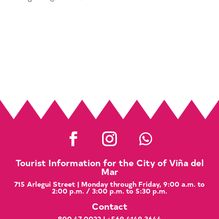
Tourist Information for the City of Viña del
Mar
715 Arlegui Street | Monday through Friday, 9:00 a.m. to
2:00 p.m. / 3:00 p.m. to 5:30 p.m.
Contact
800 47 0022
|
+569 4149 3644