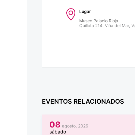
Lugar
Museo Palacio Rioja
Quillota 214, Viña del Mar, V
EVENTOS RELACIONADOS
08
agosto, 2026
sábado