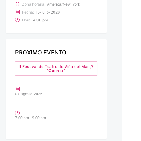
Zona horaria:
America/New_York
Fecha:
15-julio-2026
Hora:
4:00 pm
PRÓXIMO EVENTO
II Festival de Teatro de Viña del Mar //
“Carrera”
07-agosto-2026
7:00 pm - 9:00 pm