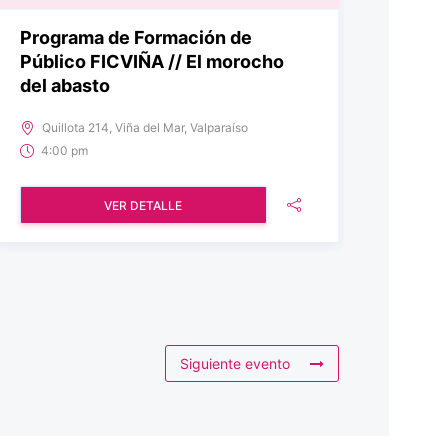
Programa de Formación de
Público FICVIÑA // El morocho
del abasto
Quillota 214, Viña del Mar, Valparaíso
4:00 pm
VER DETALLE
Siguiente evento