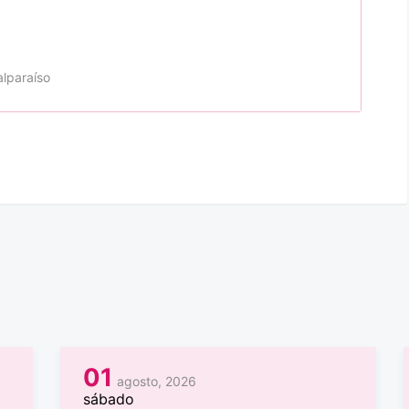
alparaíso
01
agosto, 2026
sábado