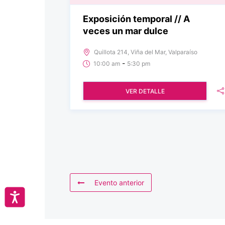
Exposición temporal // A
veces un mar dulce
Quillota 214, Viña del Mar, Valparaíso
-
10:00 am
5:30 pm
VER DETALLE
Evento anterior
Accesibilidad