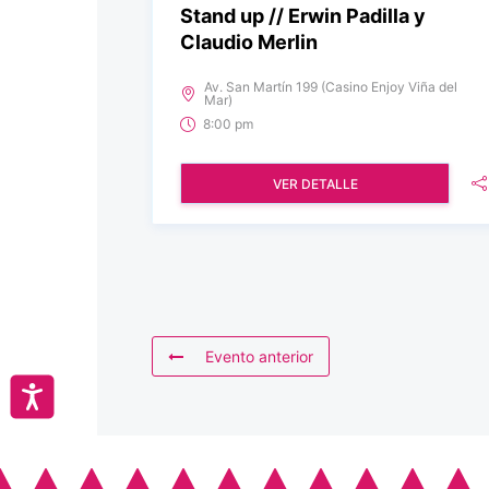
Stand up // Erwin Padilla y
Claudio Merlin
Av. San Martín 199 (Casino Enjoy Viña del
Mar)
8:00 pm
VER DETALLE
Evento anterior
Accesibilidad