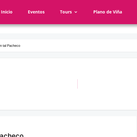
Inicio
Eventos
Tours
Plano de Viña
n tal Pacheco
Pacheco