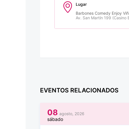
Lugar
Barbones Comedy Enjoy Viñ
Av. San Martín 199 (Casino 
EVENTOS RELACIONADOS
08
agosto, 2026
sábado