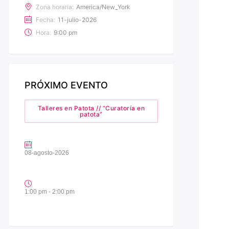
Zona horaria:
America/New_York
Fecha:
11-julio-2026
Hora:
9:00 pm
PRÓXIMO EVENTO
Talleres en Patota // “Curatoría en
patota”
08-agosto-2026
1:00 pm - 2:00 pm