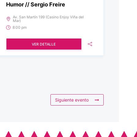
Humor // Sergio Freire
Av. San Martín 199 (Casino Enjoy Viña del
Mar)
8:00 pm
VER DETALLE
Siguiente evento