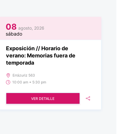
08
agosto, 2026
sábado
Exposición // Horario de
verano: Memorias fuera de
temporada
Errázuriz 563
-
10:00 am
5:30 pm
VER DETALLE