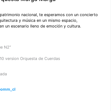
 patrimonio nacional, te esperamos con un concierto
rquitectura y música en un mismo espacio,
en un escenario lleno de emoción y cultura.
ue N2″
10 version Orquesta de Cuerdas
gada
omm_cl