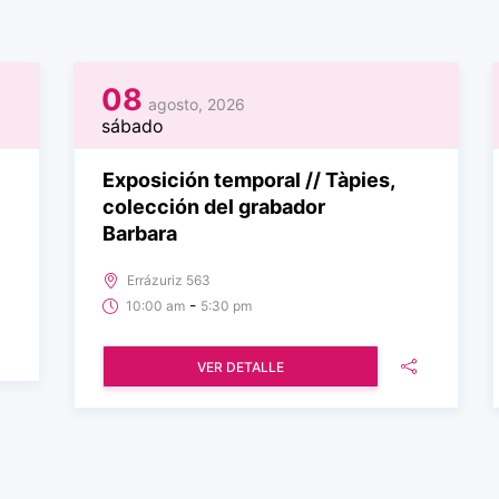
08
agosto, 2026
sábado
Exposición temporal // Tàpies,
colección del grabador
Barbara
Errázuriz 563
-
10:00 am
5:30 pm
VER DETALLE