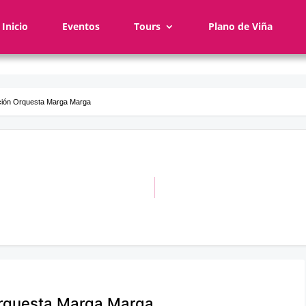
Inicio
Eventos
Tours
Plano de Viña
ción Orquesta Marga Marga
Orquesta Marga Marga