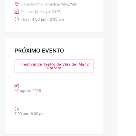
Zona horaria:
America/New_York
Fecha:
14-mayo-2026
Hora:
4:00 pm - 6:00 pm
PRÓXIMO EVENTO
II Festival de Teatro de Viña del Mar //
“Carrera”
07-agosto-2026
7:00 pm - 9:00 pm