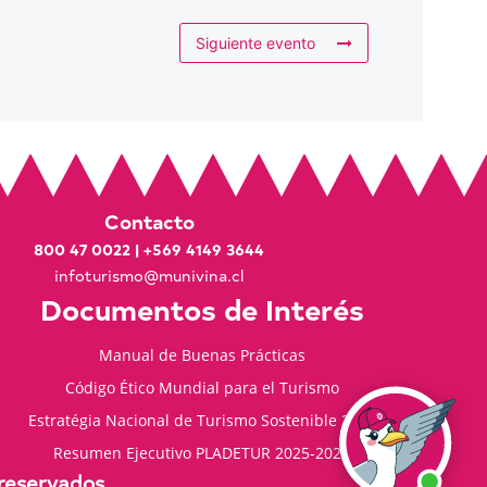
Siguiente evento
Contacto
800 47 0022
|
+569 4149 3644
infoturismo@munivina.cl
Documentos de Interés
Manual de Buenas Prácticas
Código Ético Mundial para el Turismo
Estratégia Nacional de Turismo Sostenible 2035
Resumen Ejecutivo PLADETUR 2025-2023
 reservados