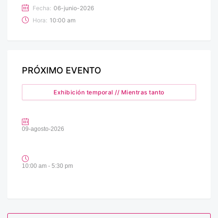
Fecha:
06-junio-2026
Hora:
10:00 am
PRÓXIMO EVENTO
Exhibición temporal // Mientras tanto
09-agosto-2026
10:00 am - 5:30 pm