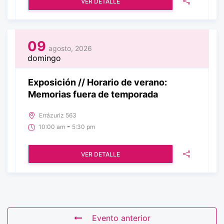
VER DETALLE
09
agosto, 2026
domingo
Exposición // Horario de verano:
Memorias fuera de temporada
Errázuriz 563
-
10:00 am
5:30 pm
VER DETALLE
Evento anterior