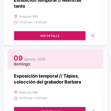
Exhibición temporal // Mientras
tanto
Errázuriz 563
-
10:00 am
5:30 pm
VER DETALLE
09
agosto, 2026
domingo
Exposición temporal // Tàpies,
colección del grabador Barbara
Errázuriz 563
-
10:00 am
5:30 pm