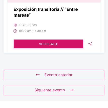
Exposición transitoria // “Entre
mareas”
Errázuriz 563
-
10:00 am
5:30 pm
VER DETALLE
Evento anterior
Siguiente evento