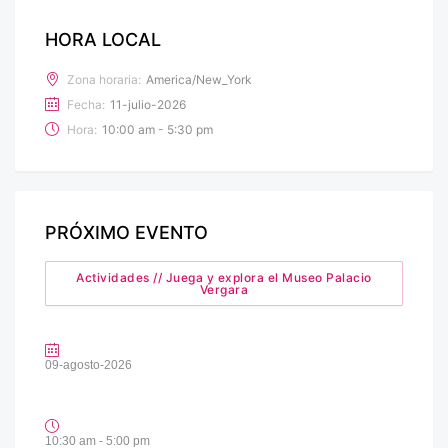
HORA LOCAL
Zona horaria:
America/New_York
Fecha:
11-julio-2026
Hora:
10:00 am - 5:30 pm
PRÓXIMO EVENTO
Actividades // Juega y explora el Museo Palacio
Vergara
09-agosto-2026
10:30 am - 5:00 pm