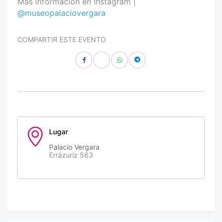
Más información en Instagram |
@museopalaciovergara
COMPARTIR ESTE EVENTO
Lugar
Palacio Vergara
Errázuriz 563