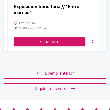
Exposición transitoria // “Entre
mareas”
Errázuriz 563
-
10:00 am
5:30 pm
VER DETALLE
Evento anterior
Siguiente evento