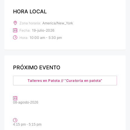
HORA LOCAL
Zona horaria:
America/New_York
Fecha:
19-julio-2026
Hora:
10:00 am - 5:30 pm
PRÓXIMO EVENTO
Talleres en Patota // “Curatoría en patota”
08-agosto-2026
4:15 pm - 5:15 pm