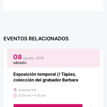
EVENTOS RELACIONADOS
08
agosto, 2026
sábado
Exposición temporal // Tàpies,
colección del grabador Barbara
Errázuriz 563
-
10:00 am
5:30 pm