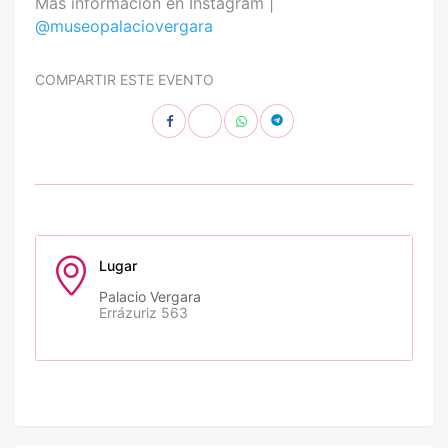
Más información en Instagram |
@museopalaciovergara
COMPARTIR ESTE EVENTO
Lugar
Palacio Vergara
Errázuriz 563