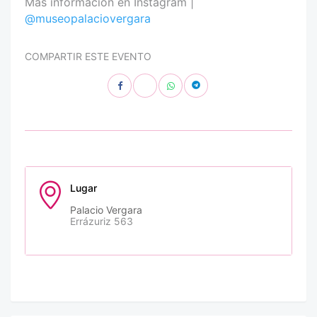
Más información en Instagram |
@museopalaciovergara
COMPARTIR ESTE EVENTO
Lugar
Palacio Vergara
Errázuriz 563