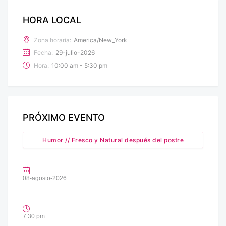
HORA LOCAL
Zona horaria:
America/New_York
Fecha:
29-julio-2026
Hora:
10:00 am - 5:30 pm
PRÓXIMO EVENTO
Humor // Fresco y Natural después del postre
08-agosto-2026
7:30 pm