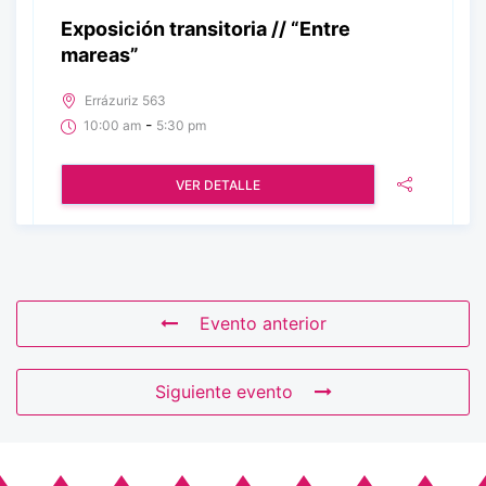
Exposición transitoria // “Entre
mareas”
Errázuriz 563
-
10:00 am
5:30 pm
VER DETALLE
Evento anterior
Siguiente evento