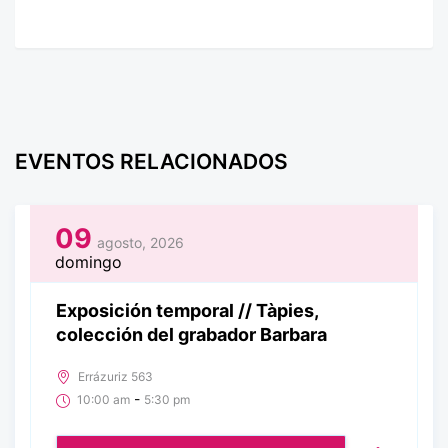
EVENTOS RELACIONADOS
09
agosto, 2026
domingo
Exposición temporal // Tàpies,
colección del grabador Barbara
Errázuriz 563
-
10:00 am
5:30 pm