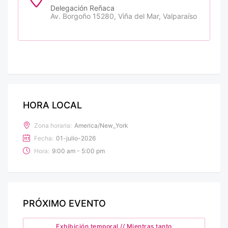
Delegación Reñaca
Av. Borgoño 15280, Viña del Mar, Valparaíso
HORA LOCAL
Zona horaria:
America/New_York
Fecha:
01-julio-2026
Hora:
9:00 am - 5:00 pm
PRÓXIMO EVENTO
Exhibición temporal // Mientras tanto