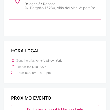
Delegación Reñaca
Av. Borgoño 15280, Viña del Mar, Valparaíso
HORA LOCAL
Zona horaria:
America/New_York
Fecha:
09-julio-2026
Hora:
9:00 am - 5:00 pm
PRÓXIMO EVENTO
Exhibición temporal // Mientras tanto