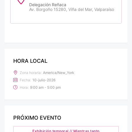
Delegación Reñaca
Av. Borgoño 15280, Viña del Mar, Valparaíso
HORA LOCAL
Zona horaria:
America/New_York
Fecha:
10-julio-2026
Hora:
9:00 am - 5:00 pm
PRÓXIMO EVENTO
Exhibición temporal // Mientras tanto