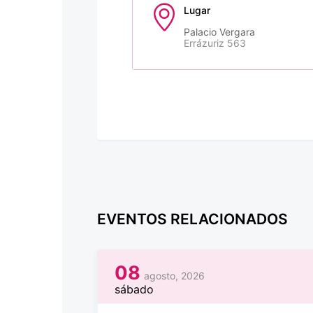
Lugar
Palacio Vergara
Errázuriz 563
EVENTOS RELACIONADOS
08
agosto, 2026
sábado