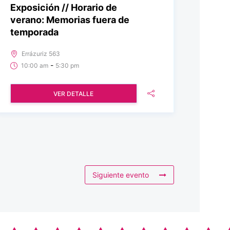
Exposición // Horario de
verano: Memorias fuera de
temporada
Errázuriz 563
-
10:00 am
5:30 pm
VER DETALLE
Siguiente evento