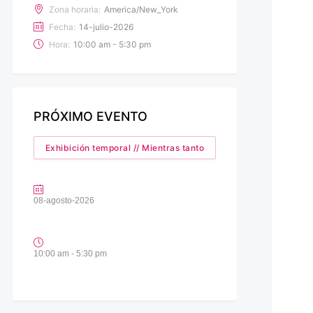
Zona horaria:
America/New_York
Fecha:
14-julio-2026
Hora:
10:00 am - 5:30 pm
PRÓXIMO EVENTO
Exhibición temporal // Mientras tanto
08-agosto-2026
10:00 am - 5:30 pm