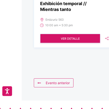
Exhibición temporal //
Mientras tanto
Errázuriz 563
-
10:00 am
5:30 pm
VER DETALLE
Evento anterior
Accesibilidad