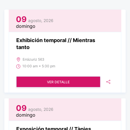
09
agosto, 2026
domingo
Exhibición temporal // Mientras
tanto
Errázuriz 563
-
10:00 am
5:30 pm
VER DETALLE
09
agosto, 2026
domingo
Exposición temporal // Tàpies,