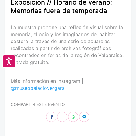
Exposición // Horario de verano:
Memorias fuera de temporada
La muestra propone una reflexión visual sobre la
memoria, el ocio y los imaginarios del habitar
costero, a través de una serie de acuarelas
realizadas a partir de archivos fotográficos
encontrados en ferias de la región de Valparaíso.
Accesibilidad
Entrada gratuita.
Más información en Instagram |
@museopalaciovergara
COMPARTIR ESTE EVENTO