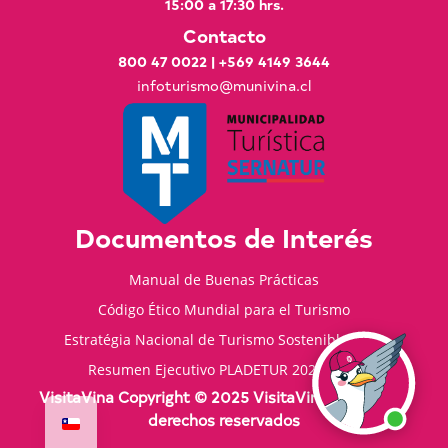
15:00 a 17:30 hrs.
Contacto
800 47 0022
|
+569 4149 3644
infoturismo@munivina.cl
Documentos de Interés
Manual de Buenas Prácticas
Código Ético Mundial para el Turismo
Estratégia Nacional de Turismo Sostenible 2035
Resumen Ejecutivo PLADETUR 2025-2023
VisitaVina Copyright © 2025 VisitaVina - Todos los
derechos reservados