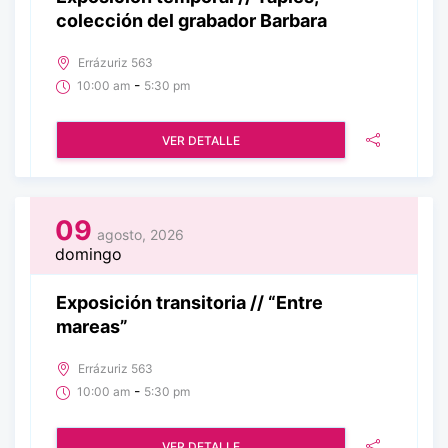
colección del grabador Barbara
Errázuriz 563
-
10:00 am
5:30 pm
VER DETALLE
09
agosto, 2026
domingo
Exposición transitoria // “Entre
mareas”
Errázuriz 563
-
10:00 am
5:30 pm
VER DETALLE