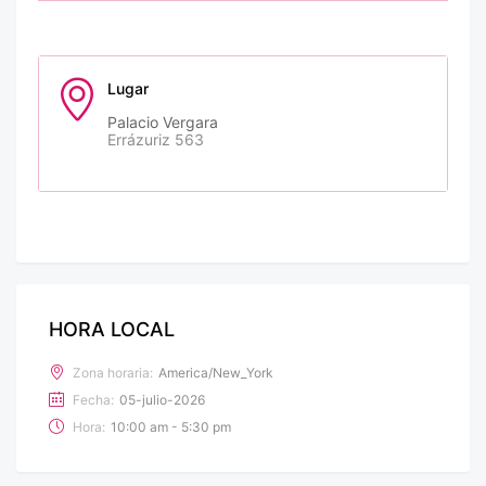
Lugar
Palacio Vergara
Errázuriz 563
HORA LOCAL
Zona horaria:
America/New_York
Fecha:
05-julio-2026
Hora:
10:00 am - 5:30 pm