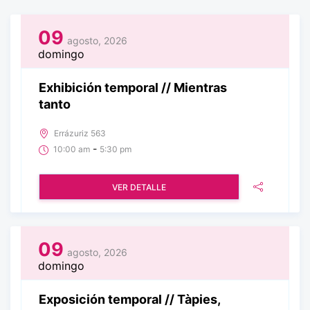
09
agosto, 2026
domingo
Exhibición temporal // Mientras
tanto
Errázuriz 563
-
10:00 am
5:30 pm
VER DETALLE
09
agosto, 2026
domingo
Exposición temporal // Tàpies,