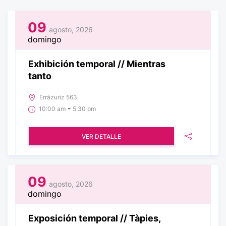
09
agosto, 2026
domingo
Exhibición temporal // Mientras
tanto
Errázuriz 563
-
10:00 am
5:30 pm
VER DETALLE
09
agosto, 2026
domingo
Exposición temporal // Tàpies,