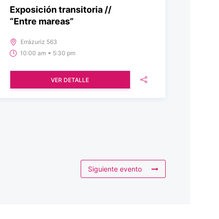
Exposición transitoria //
“Entre mareas”
Errázuriz 563
-
10:00 am
5:30 pm
VER DETALLE
Siguiente evento