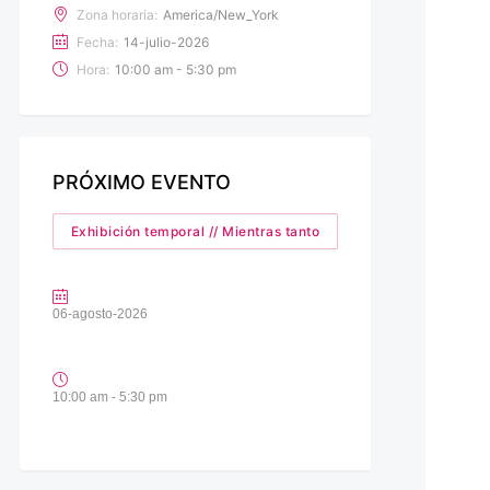
Zona horaria:
America/New_York
Fecha:
14-julio-2026
Hora:
10:00 am - 5:30 pm
PRÓXIMO EVENTO
Exhibición temporal // Mientras tanto
06-agosto-2026
10:00 am - 5:30 pm