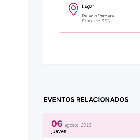
Lugar
Palacio Vergara
Errázuriz 563
EVENTOS RELACIONADOS
06
agosto, 2026
jueves