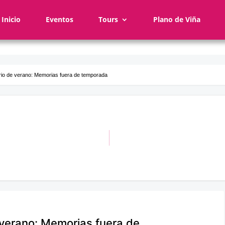
Inicio
Eventos
Tours
Plano de Viña
ario de verano: Memorias fuera de temporada
 verano: Memorias fuera de