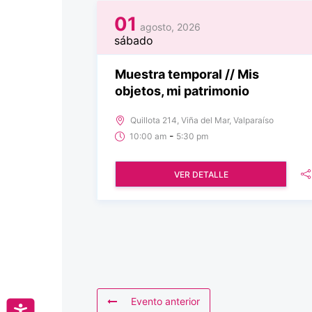
01
agosto, 2026
sábado
Muestra temporal // Mis
objetos, mi patrimonio
Quillota 214, Viña del Mar, Valparaíso
-
10:00 am
5:30 pm
VER DETALLE
Evento anterior
Accesibilidad