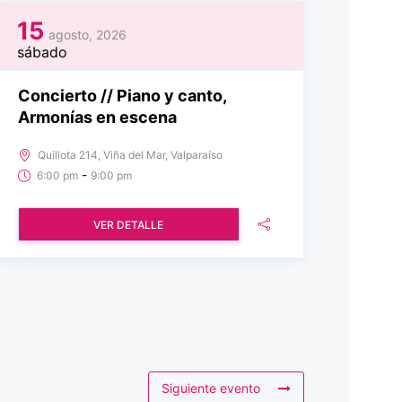
15
agosto, 2026
sábado
Concierto // Piano y canto,
Armonías en escena
Quillota 214, Viña del Mar, Valparaíso
-
6:00 pm
9:00 pm
VER DETALLE
Siguiente evento