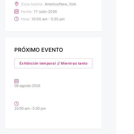
Zona horaria:
America/New_York
Fecha:
17-julio-2026
Hora:
10:00 am - 5:30 pm
PRÓXIMO EVENTO
Exhibición temporal // Mientras tanto
08-agosto-2026
10:00 am - 5:30 pm