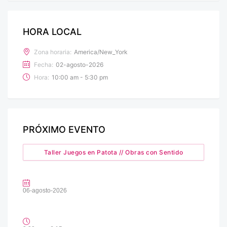
HORA LOCAL
Zona horaria:
America/New_York
Fecha:
02-agosto-2026
Hora:
10:00 am - 5:30 pm
PRÓXIMO EVENTO
Taller Juegos en Patota // Obras con Sentido
06-agosto-2026