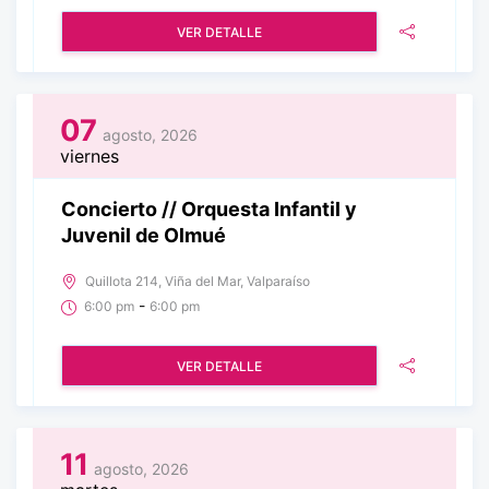
VER DETALLE
07
agosto, 2026
viernes
Concierto // Orquesta Infantil y
Juvenil de Olmué
Quillota 214, Viña del Mar, Valparaíso
-
6:00 pm
6:00 pm
VER DETALLE
11
agosto, 2026