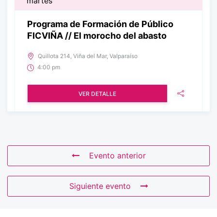
martes
Programa de Formación de Público
FICVIÑA // El morocho del abasto
Quillota 214, Viña del Mar, Valparaíso
4:00 pm
VER DETALLE
Evento anterior
Siguiente evento