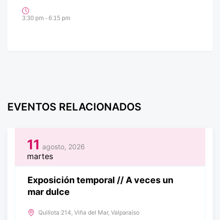
3:30 pm - 6:15 pm
EVENTOS RELACIONADOS
11
agosto, 2026
martes
Exposición temporal // A veces un
mar dulce
Quillota 214, Viña del Mar, Valparaíso