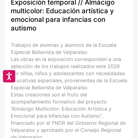
Exposición temporal // Almácigo
multicolor: Educación artística y
emocional para infancias con
autismo
Trabajos de alumnas y alumnos de la Escuela
Especial Bellavista de Valparaíso.
Las obras en la exposición corresponden a una
selección de los trabajos realizados este 2026
por niñas, niños y adolescentes con necesidades
Accesibilidad
educativas especiales, provenientes de la Escuela
Especial Bellavista de Valparaíso.
Estas creaciones son el fruto del
acompañamiento formativo del proyecto
“Almácigo Multicolor: Educación Artística y
Emocional para Infancias con Autismo”,
financiado por el FNDR del Gobierno Regional de
Valparaíso y aprobado por el Consejo Regional
de Valparaíso.