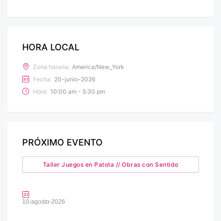
HORA LOCAL
Zona horaria:
America/New_York
Fecha:
20-junio-2026
Hora:
10:00 am - 5:30 pm
PRÓXIMO EVENTO
Taller Juegos en Patota // Obras con Sentido
10-agosto-2026