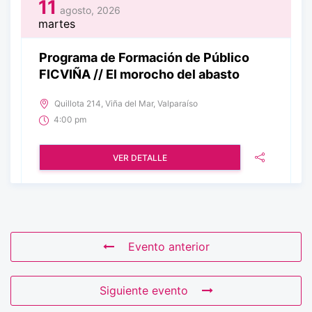
11
agosto, 2026
martes
Programa de Formación de Público
FICVIÑA // El morocho del abasto
Quillota 214, Viña del Mar, Valparaíso
4:00 pm
VER DETALLE
Evento anterior
Siguiente evento