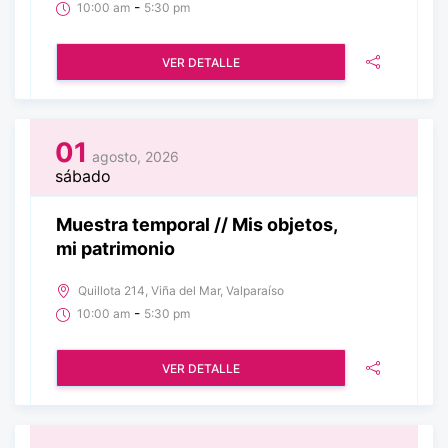
-
10:00 am
5:30 pm
VER DETALLE
01
agosto, 2026
sábado
Muestra temporal // Mis objetos,
mi patrimonio
Quillota 214, Viña del Mar, Valparaíso
-
10:00 am
5:30 pm
VER DETALLE