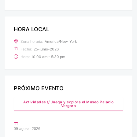
HORA LOCAL
Zona horaria:
America/New_York
Fecha:
25-junio-2026
Hora:
10:00 am - 5:30 pm
PRÓXIMO EVENTO
Actividades // Juega y explora el Museo Palacio
Vergara
09-agosto-2026