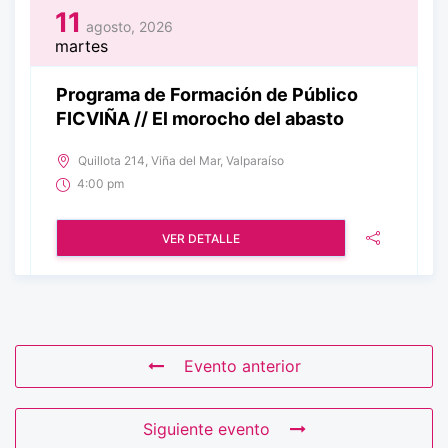
11
agosto, 2026
martes
Programa de Formación de Público
FICVIÑA // El morocho del abasto
Quillota 214, Viña del Mar, Valparaíso
4:00 pm
VER DETALLE
Evento anterior
Siguiente evento