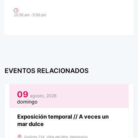
10:30 am - 5:00 pm
EVENTOS RELACIONADOS
09
agosto, 2026
domingo
Exposición temporal // A veces un
mar dulce
Quillota 214, Viña del Mar, Valparaíso