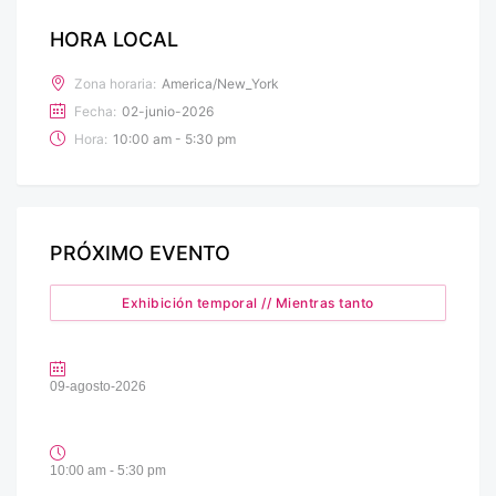
HORA LOCAL
Zona horaria:
America/New_York
Fecha:
02-junio-2026
Hora:
10:00 am - 5:30 pm
PRÓXIMO EVENTO
Exhibición temporal // Mientras tanto
09-agosto-2026
10:00 am - 5:30 pm