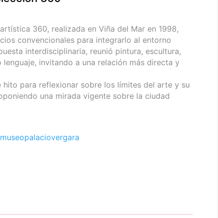
 artística 360, realizada en Viña del Mar en 1998,
acios convencionales para integrarlo al entorno
ta interdisciplinaria, reunió pintura, escultura,
 lenguaje, invitando a una relación más directa y
hito para reflexionar sobre los límites del arte y su
roponiendo una mirada vigente sobre la ciudad
museopalaciovergara