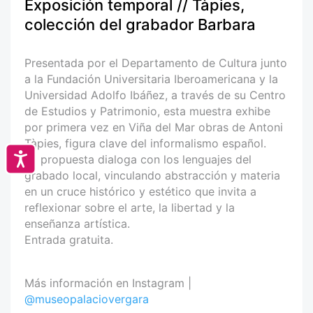
Exposición temporal // Tàpies,
colección del grabador Barbara
Presentada por el Departamento de Cultura junto
a la Fundación Universitaria Iberoamericana y la
Universidad Adolfo Ibáñez, a través de su Centro
de Estudios y Patrimonio, esta muestra exhibe
por primera vez en Viña del Mar obras de Antoni
Tàpies, figura clave del informalismo español.
Accesibilidad
La propuesta dialoga con los lenguajes del
grabado local, vinculando abstracción y materia
en un cruce histórico y estético que invita a
reflexionar sobre el arte, la libertad y la
enseñanza artística.
Entrada gratuita.
Más información en Instagram |
@museopalaciovergara