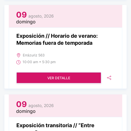
09
agosto, 2026
domingo
Exposición // Horario de verano:
Memorias fuera de temporada
Errázuriz 563
-
10:00 am
5:30 pm
VER DETALLE
09
agosto, 2026
domingo
Exposición transitoria // “Entre