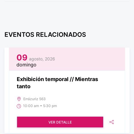
EVENTOS RELACIONADOS
09
agosto, 2026
domingo
Exhibición temporal // Mientras
tanto
Errázuriz 563
-
10:00 am
5:30 pm
VER DETALLE