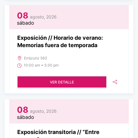
08
agosto, 2026
sábado
Exposición // Horario de verano:
Memorias fuera de temporada
Errázuriz 563
-
10:00 am
5:30 pm
VER DETALLE
08
agosto, 2026
sábado
Exposición transitoria // “Entre