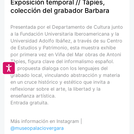
Exposición temporal // Tàpies,
colección del grabador Barbara
Presentada por el Departamento de Cultura junto
a la Fundación Universitaria Iberoamericana y la
Universidad Adolfo Ibáñez, a través de su Centro
de Estudios y Patrimonio, esta muestra exhibe
por primera vez en Viña del Mar obras de Antoni
Tàpies, figura clave del informalismo español.
Accesibilidad
La propuesta dialoga con los lenguajes del
grabado local, vinculando abstracción y materia
en un cruce histórico y estético que invita a
reflexionar sobre el arte, la libertad y la
enseñanza artística.
Entrada gratuita.
Más información en Instagram |
@museopalaciovergara