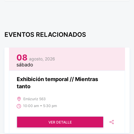
EVENTOS RELACIONADOS
08
agosto, 2026
sábado
Exhibición temporal // Mientras
tanto
Errázuriz 563
-
10:00 am
5:30 pm
VER DETALLE