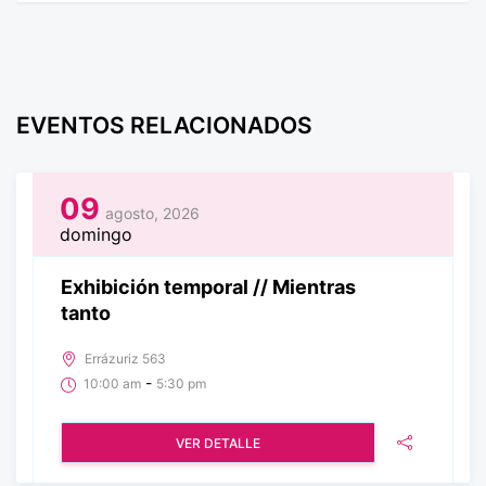
EVENTOS RELACIONADOS
09
agosto, 2026
domingo
Exhibición temporal // Mientras
tanto
Errázuriz 563
-
10:00 am
5:30 pm
VER DETALLE