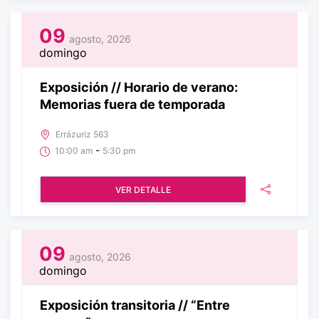
09
agosto, 2026
domingo
Exposición // Horario de verano:
Memorias fuera de temporada
Errázuriz 563
-
10:00 am
5:30 pm
VER DETALLE
09
agosto, 2026
domingo
Exposición transitoria // “Entre