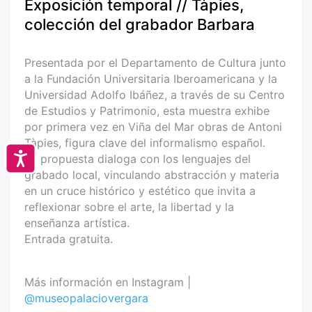
Exposición temporal // Tàpies,
colección del grabador Barbara
Presentada por el Departamento de Cultura junto
a la Fundación Universitaria Iberoamericana y la
Universidad Adolfo Ibáñez, a través de su Centro
de Estudios y Patrimonio, esta muestra exhibe
por primera vez en Viña del Mar obras de Antoni
Tàpies, figura clave del informalismo español.
Accesibilidad
La propuesta dialoga con los lenguajes del
grabado local, vinculando abstracción y materia
en un cruce histórico y estético que invita a
reflexionar sobre el arte, la libertad y la
enseñanza artística.
Entrada gratuita.
Más información en Instagram |
@museopalaciovergara