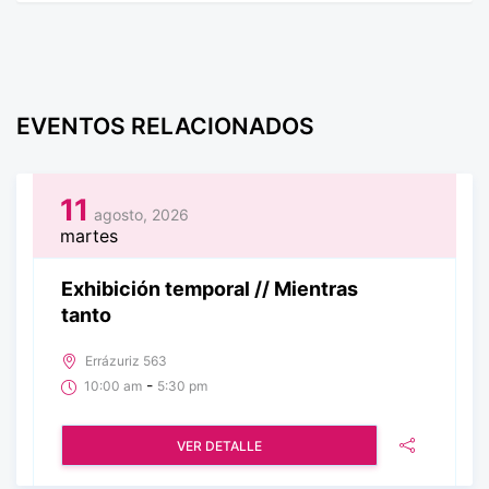
EVENTOS RELACIONADOS
11
agosto, 2026
martes
Exhibición temporal // Mientras
tanto
Errázuriz 563
-
10:00 am
5:30 pm
VER DETALLE