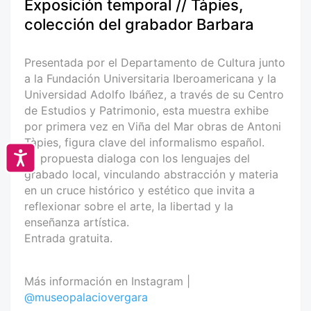
Exposición temporal // Tàpies,
colección del grabador Barbara
Presentada por el Departamento de Cultura junto
a la Fundación Universitaria Iberoamericana y la
Universidad Adolfo Ibáñez, a través de su Centro
de Estudios y Patrimonio, esta muestra exhibe
por primera vez en Viña del Mar obras de Antoni
Tàpies, figura clave del informalismo español.
Accesibilidad
La propuesta dialoga con los lenguajes del
grabado local, vinculando abstracción y materia
en un cruce histórico y estético que invita a
reflexionar sobre el arte, la libertad y la
enseñanza artística.
Entrada gratuita.
Más información en Instagram |
@museopalaciovergara