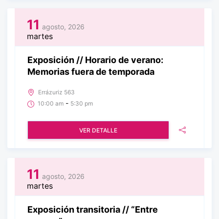
11
agosto, 2026
martes
Exposición // Horario de verano:
Memorias fuera de temporada
Errázuriz 563
-
10:00 am
5:30 pm
VER DETALLE
11
agosto, 2026
martes
Exposición transitoria // “Entre