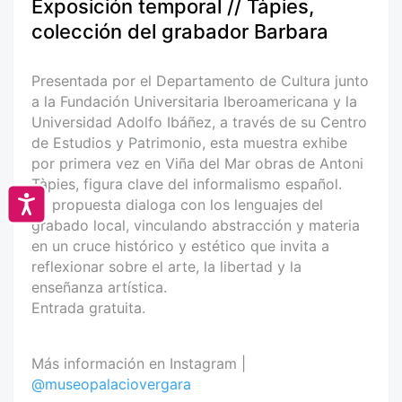
Exposición temporal // Tàpies,
colección del grabador Barbara
Presentada por el Departamento de Cultura junto
a la Fundación Universitaria Iberoamericana y la
Universidad Adolfo Ibáñez, a través de su Centro
de Estudios y Patrimonio, esta muestra exhibe
por primera vez en Viña del Mar obras de Antoni
Tàpies, figura clave del informalismo español.
Accesibilidad
La propuesta dialoga con los lenguajes del
grabado local, vinculando abstracción y materia
en un cruce histórico y estético que invita a
reflexionar sobre el arte, la libertad y la
enseñanza artística.
Entrada gratuita.
Más información en Instagram |
@museopalaciovergara