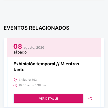
EVENTOS RELACIONADOS
08
agosto, 2026
sábado
Exhibición temporal // Mientras
tanto
Errázuriz 563
-
10:00 am
5:30 pm
VER DETALLE