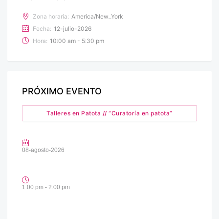
Zona horaria:
America/New_York
Fecha:
12-julio-2026
Hora:
10:00 am - 5:30 pm
PRÓXIMO EVENTO
Talleres en Patota // “Curatoría en patota”
08-agosto-2026
1:00 pm - 2:00 pm