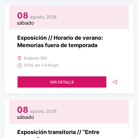
08
agosto, 2026
sábado
Exposición // Horario de verano:
Memorias fuera de temporada
Errázuriz 563
-
10:00 am
5:30 pm
VER DETALLE
08
agosto, 2026
sábado
Exposición transitoria // “Entre