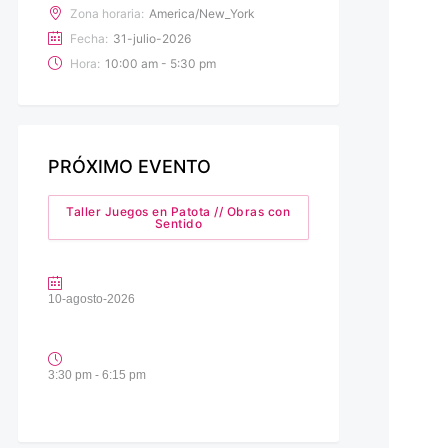
Zona horaria:
America/New_York
Fecha:
31-julio-2026
Hora:
10:00 am - 5:30 pm
PRÓXIMO EVENTO
Taller Juegos en Patota // Obras con
Sentido
10-agosto-2026
3:30 pm - 6:15 pm