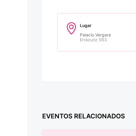
Lugar
Palacio Vergara
Errázuriz 563
EVENTOS RELACIONADOS