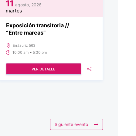
11
agosto, 2026
martes
Exposición transitoria //
“Entre mareas”
Errázuriz 563
-
10:00 am
5:30 pm
VER DETALLE
Siguiente evento