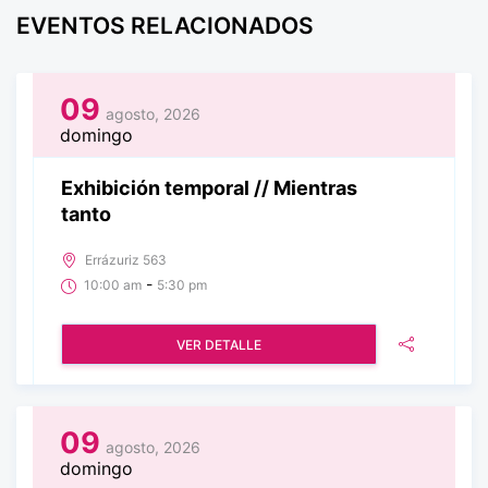
EVENTOS RELACIONADOS
09
agosto, 2026
domingo
Exhibición temporal // Mientras
tanto
Errázuriz 563
-
10:00 am
5:30 pm
VER DETALLE
09
agosto, 2026
domingo