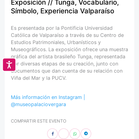
Exposición // Tunga, Vocabulario,
Símbolo, Experiencia Valparaíso
Es presentada por la Pontificia Universidad
Católica de Valparaíso a través de su Centro de
Estudios Patrimoniales, Urbanísticos y
Museográficos. La exposición ofrece una muestra
gráfica del artista brasileño Tunga, representada
por diversas etapas de su creación, junto con
Accesibilidad
documentos que dan cuenta de su relación con
Viña del Mar y la PUCV.
Más información en Instagram |
@museopalaciovergara
COMPARTIR ESTE EVENTO