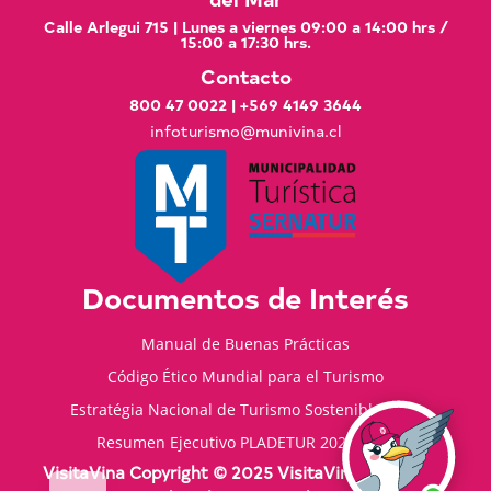
Calle Arlegui 715 | Lunes a viernes 09:00 a 14:00 hrs /
15:00 a 17:30 hrs.
Contacto
800 47 0022
|
+569 4149 3644
infoturismo@munivina.cl
Documentos de Interés
Manual de Buenas Prácticas
Código Ético Mundial para el Turismo
Estratégia Nacional de Turismo Sostenible 2035
Resumen Ejecutivo PLADETUR 2025-2023
VisitaVina Copyright © 2025 VisitaVina - Todos los