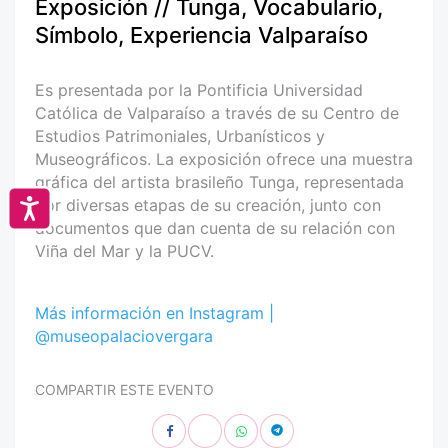
Exposición // Tunga, Vocabulario,
Símbolo, Experiencia Valparaíso
Es presentada por la Pontificia Universidad
Católica de Valparaíso a través de su Centro de
Estudios Patrimoniales, Urbanísticos y
Museográficos. La exposición ofrece una muestra
gráfica del artista brasileño Tunga, representada
por diversas etapas de su creación, junto con
Accesibilidad
documentos que dan cuenta de su relación con
Viña del Mar y la PUCV.
Más información en Instagram |
@museopalaciovergara
COMPARTIR ESTE EVENTO