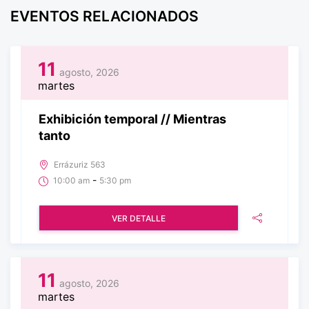
EVENTOS RELACIONADOS
11
agosto, 2026
martes
Exhibición temporal // Mientras
tanto
Errázuriz 563
-
10:00 am
5:30 pm
VER DETALLE
11
agosto, 2026
martes