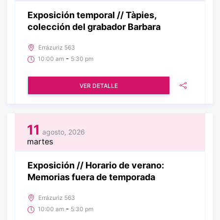
Exposición temporal // Tàpies,
colección del grabador Barbara
Errázuriz 563
-
10:00 am
5:30 pm
VER DETALLE
11
agosto, 2026
martes
Exposición // Horario de verano:
Memorias fuera de temporada
Errázuriz 563
-
10:00 am
5:30 pm