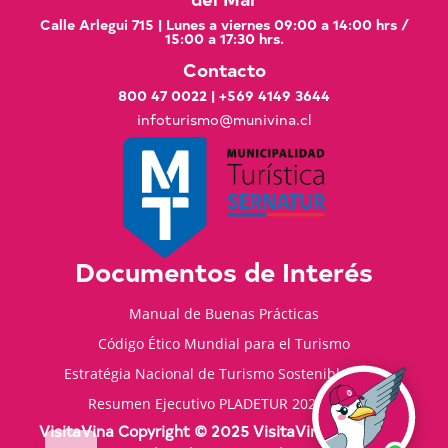
Calle Arlegui 715 | Lunes a viernes 09:00 a 14:00 hrs /
15:00 a 17:30 hrs.
Contacto
800 47 0022
|
+569 4149 3644
infoturismo@munivina.cl
Documentos de Interés
Manual de Buenas Prácticas
Código Ético Mundial para el Turismo
Estratégia Nacional de Turismo Sostenible 2035
Resumen Ejecutivo PLADETUR 2025-2023
VisitaVina Copyright © 2025 VisitaVina - Todos los