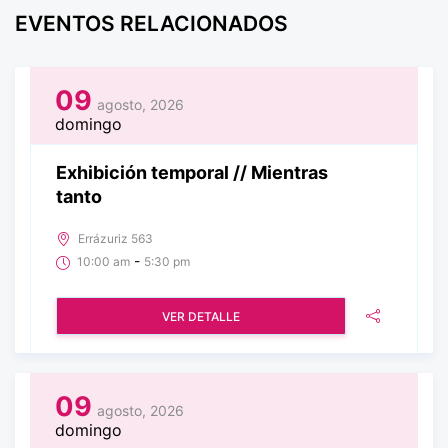
EVENTOS RELACIONADOS
09
agosto, 2026
domingo
Exhibición temporal // Mientras
tanto
Errázuriz 563
-
10:00 am
5:30 pm
VER DETALLE
09
agosto, 2026
domingo