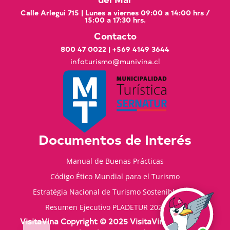
Calle Arlegui 715 | Lunes a viernes 09:00 a 14:00 hrs /
15:00 a 17:30 hrs.
Contacto
800 47 0022
|
+569 4149 3644
infoturismo@munivina.cl
Documentos de Interés
Manual de Buenas Prácticas
Código Ético Mundial para el Turismo
Estratégia Nacional de Turismo Sostenible 2035
Resumen Ejecutivo PLADETUR 2025-2023
VisitaVina Copyright © 2025 VisitaVina - Todos los