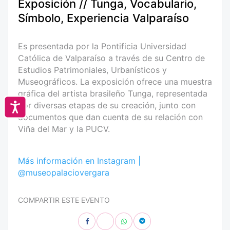
Exposición // Tunga, Vocabulario,
Símbolo, Experiencia Valparaíso
Es presentada por la Pontificia Universidad
Católica de Valparaíso a través de su Centro de
Estudios Patrimoniales, Urbanísticos y
Museográficos. La exposición ofrece una muestra
gráfica del artista brasileño Tunga, representada
por diversas etapas de su creación, junto con
Accesibilidad
documentos que dan cuenta de su relación con
Viña del Mar y la PUCV.
Más información en Instagram |
@museopalaciovergara
COMPARTIR ESTE EVENTO