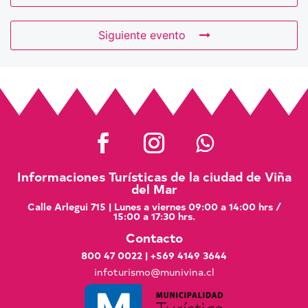
Siguiente evento
Informaciones Turísticas de la ciudad de Viña
del Mar
Calle Arlegui 715 | Lunes a viernes 09:00 a 14:00 hrs /
15:00 a 17:30 hrs.
Contacto
800 47 0022
|
+569 4149 3644
infoturismo@munivina.cl