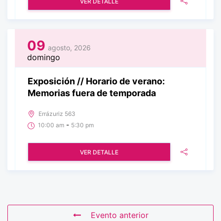
VER DETALLE
09
agosto, 2026
domingo
Exposición // Horario de verano:
Memorias fuera de temporada
Errázuriz 563
-
10:00 am
5:30 pm
VER DETALLE
Evento anterior