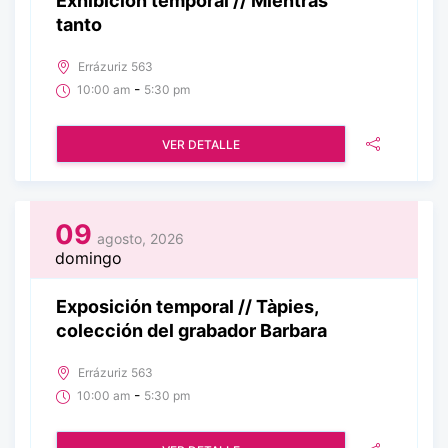
Exhibición temporal // Mientras
tanto
Errázuriz 563
-
10:00 am
5:30 pm
VER DETALLE
09
agosto, 2026
domingo
Exposición temporal // Tàpies,
colección del grabador Barbara
Errázuriz 563
-
10:00 am
5:30 pm