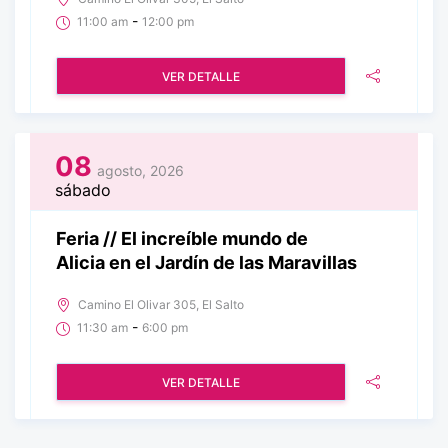
-
11:00 am
12:00 pm
VER DETALLE
08
agosto, 2026
sábado
Feria // El increíble mundo de
Alicia en el Jardín de las Maravillas
Camino El Olivar 305, El Salto
-
11:30 am
6:00 pm
VER DETALLE