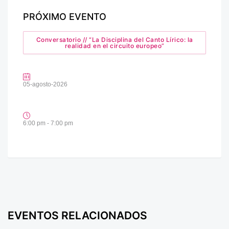
PRÓXIMO EVENTO
Conversatorio // “La Disciplina del Canto Lírico: la
realidad en el circuito europeo”
05-agosto-2026
6:00 pm - 7:00 pm
EVENTOS RELACIONADOS