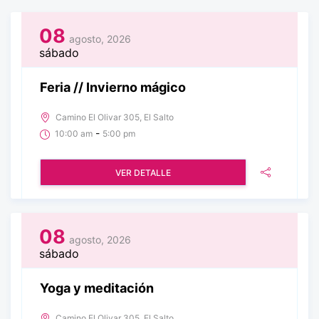
08
agosto, 2026
sábado
Feria // Invierno mágico
Camino El Olivar 305, El Salto
-
10:00 am
5:00 pm
VER DETALLE
08
agosto, 2026
sábado
Yoga y meditación
Camino El Olivar 305, El Salto