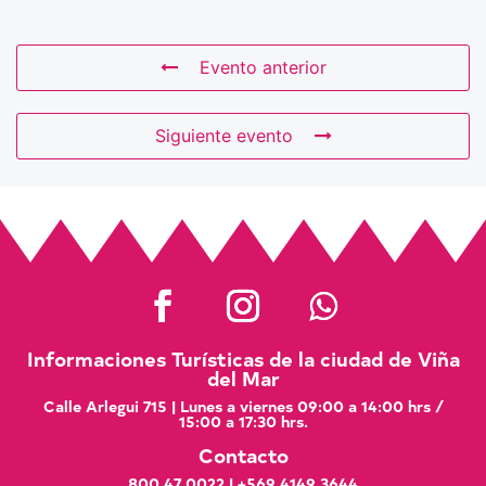
Evento anterior
Siguiente evento
Informaciones Turísticas de la ciudad de Viña
del Mar
Calle Arlegui 715 | Lunes a viernes 09:00 a 14:00 hrs /
15:00 a 17:30 hrs.
Contacto
800 47 0022
|
+569 4149 3644