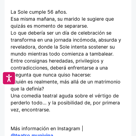
La Sole cumple 56 años.
Esa misma mañana, su marido le sugiere que
quizás es momento de separarse.
Lo que debería ser un día de celebración se
transforma en una jornada incómoda, absurda y
reveladora, donde la Sole intenta sostener su
mundo mientras todo comienza a tambalear.
Entre consignas heredadas, privilegios y
contradicciones, deberá enfrentarse a una
pregunta que nunca quiso hacerse:
Accesibilidad
¿Quién es realmente, más allá de un matrimonio
que la definía?
Una comedia teatral aguda sobre el vértigo de
perderlo todo… y la posibilidad de, por primera
vez, encontrarse.
Más información en Instagram |
@teatro.munivina