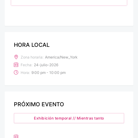
HORA LOCAL
Zona horaria:
America/New_York
Fecha:
24-julio-2026
Hora:
9:00 pm - 10:00 pm
PRÓXIMO EVENTO
Exhibición temporal // Mientras tanto