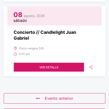
08
agosto, 2026
sábado
Concierto // Candlelight Juan
Gabriel
Plaza vergara S/N
9:30 pm
VER DETALLE
Evento anterior