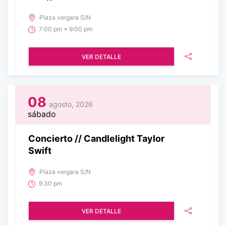
Plaza vergara S/N
-
7:00 pm
9:00 pm
VER DETALLE
08
agosto, 2026
sábado
Concierto // Candlelight Taylor
Swift
Plaza vergara S/N
9:30 pm
VER DETALLE