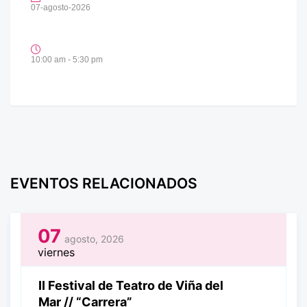
07-agosto-2026
10:00 am - 5:30 pm
EVENTOS RELACIONADOS
07
agosto, 2026
viernes
II Festival de Teatro de Viña del
Mar // “Carrera”