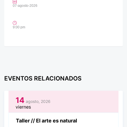
07-agosto-2026
9:00 pm
EVENTOS RELACIONADOS
14
agosto, 2026
viernes
Taller // El arte es natural