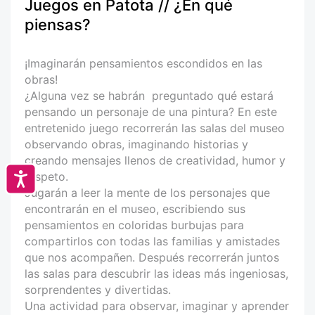
Juegos en Patota // ¿En qué
piensas?
¡Imaginarán pensamientos escondidos en las
obras!
¿Alguna vez se habrán preguntado qué estará
pensando un personaje de una pintura? En este
entretenido juego recorrerán las salas del museo
observando obras, imaginando historias y
creando mensajes llenos de creatividad, humor y
respeto.
Accesibilidad
Jugarán a leer la mente de los personajes que
encontrarán en el museo, escribiendo sus
pensamientos en coloridas burbujas para
compartirlos con todas las familias y amistades
que nos acompañen. Después recorrerán juntos
las salas para descubrir las ideas más ingeniosas,
sorprendentes y divertidas.
Una actividad para observar, imaginar y aprender