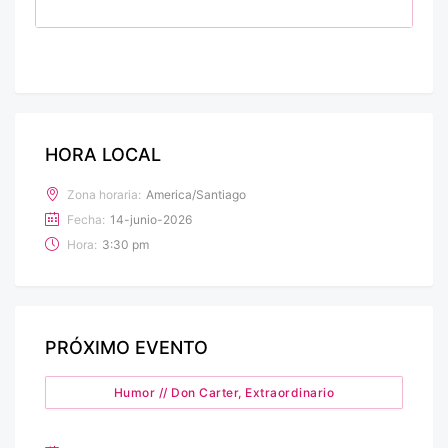
HORA LOCAL
Zona horaria:
America/Santiago
Fecha:
14-junio-2026
Hora:
3:30 pm
PRÓXIMO EVENTO
Humor // Don Carter, Extraordinario