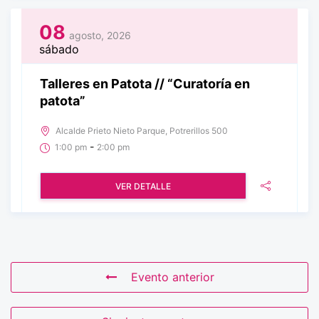
08
agosto, 2026
sábado
Talleres en Patota // “Curatoría en
patota”
Alcalde Prieto Nieto Parque, Potrerillos 500
-
1:00 pm
2:00 pm
VER DETALLE
Evento anterior