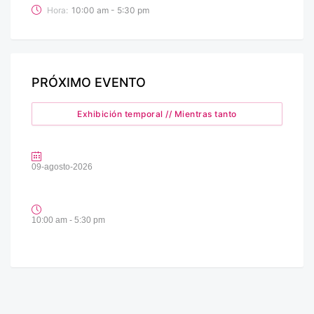
Hora:
10:00 am - 5:30 pm
PRÓXIMO EVENTO
Exhibición temporal // Mientras tanto
09-agosto-2026
10:00 am - 5:30 pm