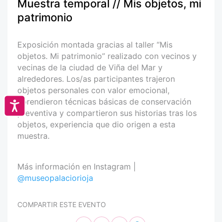
Muestra temporal // Mis objetos, mi
patrimonio
Exposición montada gracias al taller “Mis
objetos. Mi patrimonio” realizado con vecinos y
vecinas de la ciudad de Viña del Mar y
alrededores. Los/as participantes trajeron
objetos personales con valor emocional,
aprendieron técnicas básicas de conservación
Accesibilidad
preventiva y compartieron sus historias tras los
objetos, experiencia que dio origen a esta
muestra.
Más información en Instagram |
@museopalaciorioja
COMPARTIR ESTE EVENTO