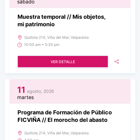
sábado
Muestra temporal // Mis objetos,
mi patrimonio
Quillota 214, Viña del Mar, Valparaíso
-
10:00 am
5:30 pm
VER DETALLE
11
agosto, 2026
martes
Programa de Formación de Público
FICVIÑA // El morocho del abasto
Quillota 214, Viña del Mar, Valparaíso