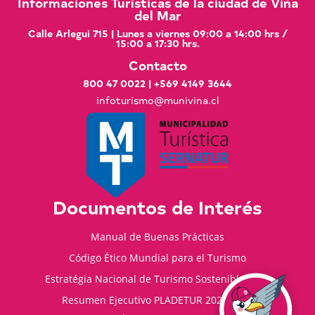
Informaciones Turísticas de la ciudad de Viña
del Mar
Calle Arlegui 715 | Lunes a viernes 09:00 a 14:00 hrs /
15:00 a 17:30 hrs.
Contacto
800 47 0022
|
+569 4149 3644
infoturismo@munivina.cl
Documentos de Interés
Manual de Buenas Prácticas
Código Ético Mundial para el Turismo
Estratégia Nacional de Turismo Sostenible 2035
Resumen Ejecutivo PLADETUR 2025-2023