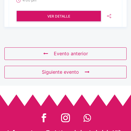
4:00 pm
VER DETALLE
Evento anterior
Siguiente evento