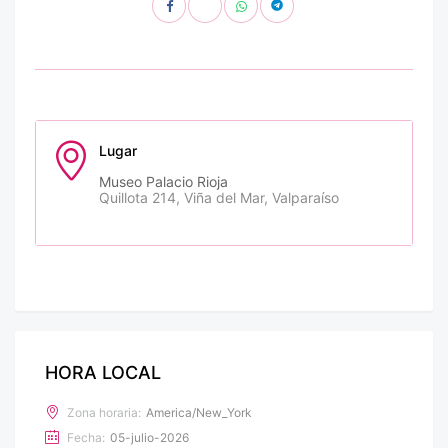
Lugar
Museo Palacio Rioja
Quillota 214, Viña del Mar, Valparaíso
HORA LOCAL
Zona horaria:
America/New_York
Fecha:
05-julio-2026