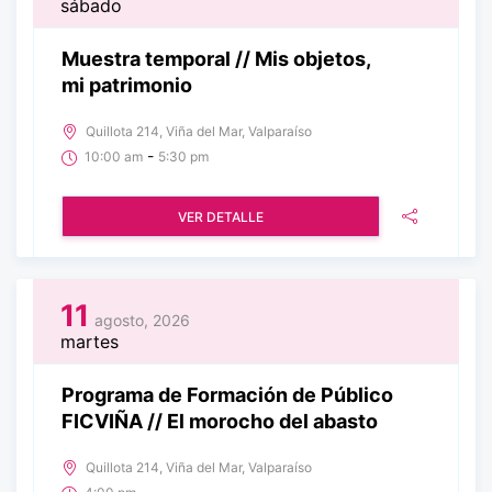
sábado
Muestra temporal // Mis objetos,
mi patrimonio
Quillota 214, Viña del Mar, Valparaíso
-
10:00 am
5:30 pm
VER DETALLE
11
agosto, 2026
martes
Programa de Formación de Público
FICVIÑA // El morocho del abasto
Quillota 214, Viña del Mar, Valparaíso