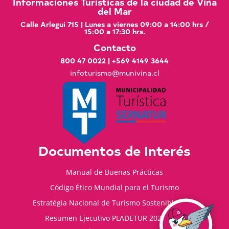
Informaciones Turísticas de la ciudad de Viña
del Mar
Calle Arlegui 715 | Lunes a viernes 09:00 a 14:00 hrs /
15:00 a 17:30 hrs.
Contacto
800 47 0022
|
+569 4149 3644
infoturismo@munivina.cl
Documentos de Interés
Manual de Buenas Prácticas
Código Ético Mundial para el Turismo
Estratégia Nacional de Turismo Sostenible 2035
Resumen Ejecutivo PLADETUR 2025-2023