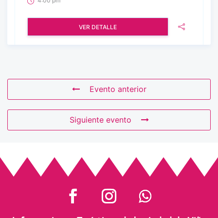
4:00 pm
VER DETALLE
Evento anterior
Siguiente evento