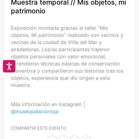
Muestra temporal // Mis objetos, mi
patrimonio
Exposición montada gracias al taller “Mis
objetos. Mi patrimonio” realizado con vecinos y
vecinas de la ciudad de Viña del Mar y
alrededores. Los/as participantes trajeron
objetos personales con valor emocional,
aprendieron técnicas básicas de conservación
Accesibilidad
preventiva y compartieron sus historias tras los
objetos, experiencia que dio origen a esta
muestra.
Más información en Instagram |
@museopalaciorioja
COMPARTIR ESTE EVENTO