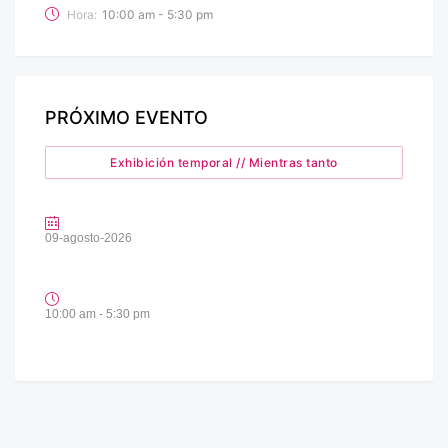
Hora:
10:00 am - 5:30 pm
PRÓXIMO EVENTO
Exhibición temporal // Mientras tanto
09-agosto-2026
10:00 am - 5:30 pm