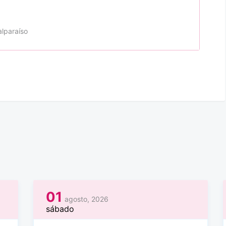
alparaíso
01
agosto, 2026
sábado