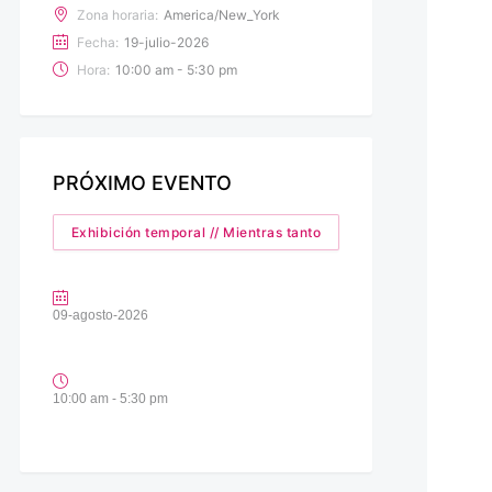
Zona horaria:
America/New_York
Fecha:
19-julio-2026
Hora:
10:00 am - 5:30 pm
PRÓXIMO EVENTO
Exhibición temporal // Mientras tanto
09-agosto-2026
10:00 am - 5:30 pm