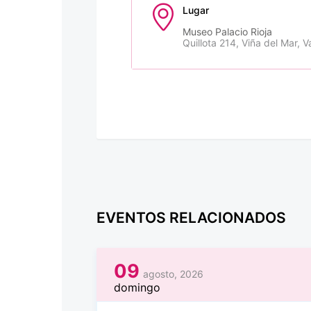
Lugar
Museo Palacio Rioja
Quillota 214, Viña del Mar, V
EVENTOS RELACIONADOS
09
agosto, 2026
domingo