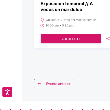
Exposición temporal // A
veces un mar dulce
Quillota 214, Viña del Mar, Valparaíso
-
10:00 am
5:30 pm
VER DETALLE
Evento anterior
Accesibilidad