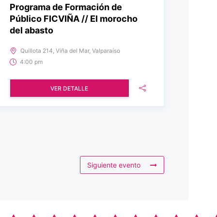
Programa de Formación de
Público FICVIÑA // El morocho
del abasto
Quillota 214, Viña del Mar, Valparaíso
4:00 pm
VER DETALLE
Siguiente evento