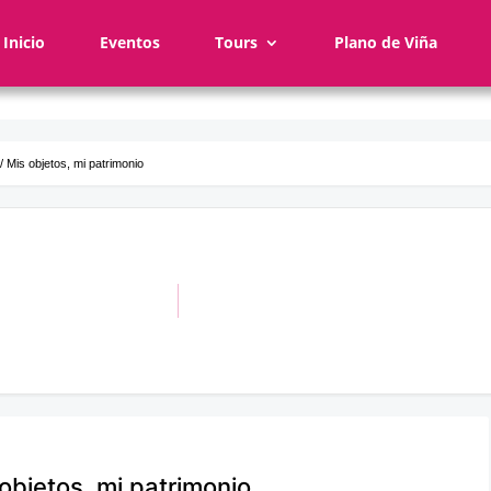
Inicio
Eventos
Tours
Plano de Viña
/ Mis objetos, mi patrimonio
objetos, mi patrimonio