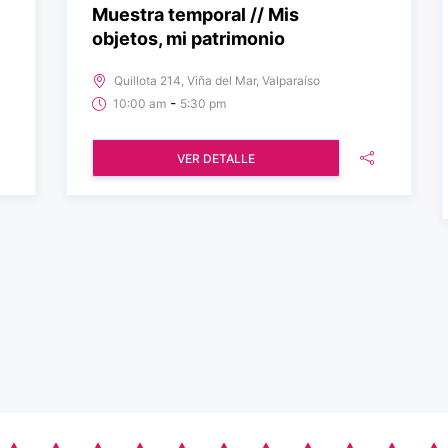
Muestra temporal // Mis
objetos, mi patrimonio
Quillota 214, Viña del Mar, Valparaíso
-
10:00 am
5:30 pm
VER DETALLE